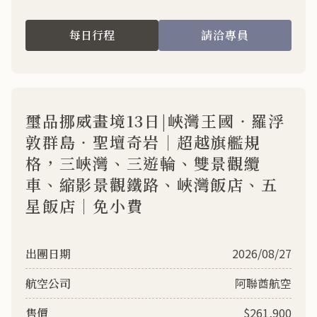
每日行程
請洽專員
璽品挪威畫境13日|峽灣王國‧羅浮
敦群島‧聖壇奇岩｜超越旗艦規
格，三峽灣、三遊輪、雙景觀纜
車、縮影景觀鐵路、峽灣飯店、五
星飯店｜免小費
2026/08/27
阿聯酋航空
$261,900