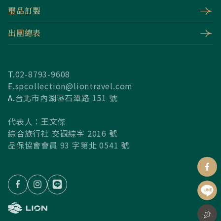
璽品訂製
出團總表
T.
02-8793-9608
E.
spcollection@liontravel.com
A.
台北市內湖區石潭路 151 號
代表人：王文傑
綜合旅行社 交觀綜字 2016 號
品保協會會員 93 字第北 0541 號