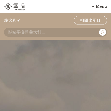
Menu
義大利
相關出團日