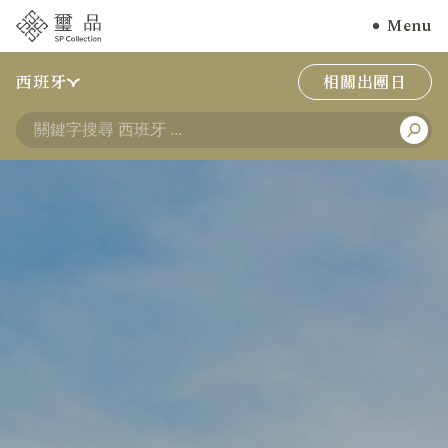
Menu
西班牙
相關出團日