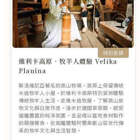
特別安排
維利卡高原．牧羊人體驗 Velika
Planina
斯洛維尼亞著名的高山牧場。高原上保留傳統
木造牧羊人小屋，於維利卡高原特別安排體驗
傳統牧羊人生活，走進木造牧屋，了解高山放
牧文化與日常作息。漫步於遼闊草原間，感受
遠離塵囂的純淨氛圍。並品嚐以當地食材製作
的簡樸餐食，近距離體驗阿爾卑斯山區世代傳
承的牧羊文化與生活智慧。