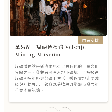
門票安排
韋萊涅．煤礦博物館 Velenje
Mining Museum
煤礦博物館是斯洛維尼亞最具特色的工業文化
景點之一。參觀者將深入地下礦坑，了解過往
煤礦開採的歷史與礦工生活。透過實地走訪礦
道與互動展示，親身感受這段改變城市發展的
重要產業記憶。