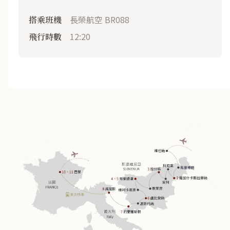
長榮航空 BR088
搭乘班機
12:20
飛行時數