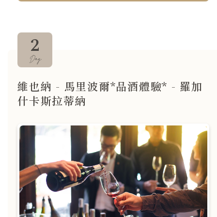
2
Day
維也納 - 馬里波爾*品酒體驗* - 羅加
什卡斯拉蒂納