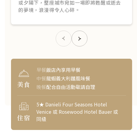
或夕陽下，整座城市宛如一場即將甦醒或逝去
的夢境，浪漫得令人心碎。
早餐
飯店內享用早餐
中餐
龍蝦義大利麵風味餐
美食
晚餐
配合自由活動敬請自理
5★ Danieli Four Seasons Hotel
Venice 或 Rosewood Hotel Bauer 或
住宿
同級