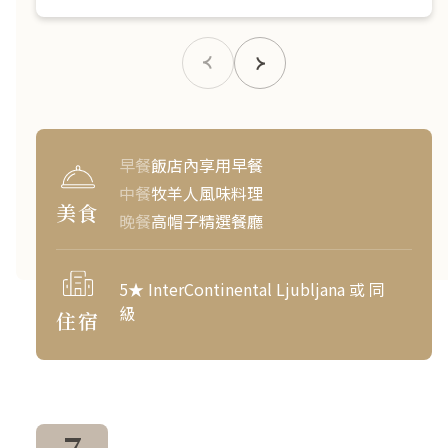
早餐
飯店內享用早餐
中餐
牧羊人風味料理
美食
晚餐
高帽子精選餐廳
5★ InterContinental Ljubljana 或 同
級
住宿