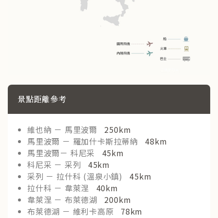
景點距離參考
維也納 － 馬里波爾
250km
馬里波爾 － 羅加什卡斯拉蒂納
48km
馬里波爾－ 科尼采
45km
科尼采 － 采列
45km
采列 － 拉什科 (溫泉小鎮)
45km
拉什科 － 韋萊涅
40km
韋萊涅 － 布萊德湖
200km
布萊德湖 － 維利卡高原
78km