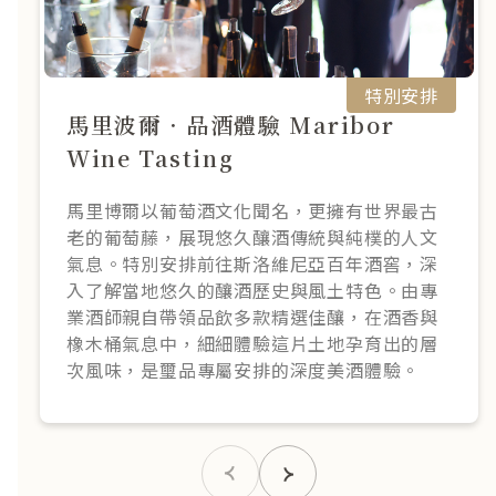
特別安排
馬里波爾．品酒體驗 Maribor
Wine Tasting
馬里博爾以葡萄酒文化聞名，更擁有世界最古
老的葡萄藤，展現悠久釀酒傳統與純樸的人文
氣息。特別安排前往斯洛維尼亞百年酒窖，深
入了解當地悠久的釀酒歷史與風土特色。由專
業酒師親自帶領品飲多款精選佳釀，在酒香與
橡木桶氣息中，細細體驗這片土地孕育出的層
次風味，是璽品專屬安排的深度美酒體驗。