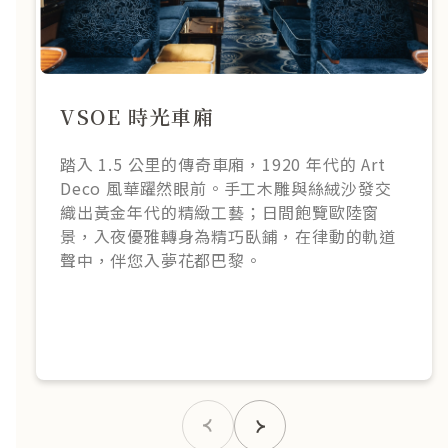
VSOE 時光車廂
踏入 1.5 公里的傳奇車廂，1920 年代的 Art
Deco 風華躍然眼前。手工木雕與絲絨沙發交
織出黃金年代的精緻工藝；日間飽覽歐陸窗
景，入夜優雅轉身為精巧臥鋪，在律動的軌道
聲中，伴您入夢花都巴黎。