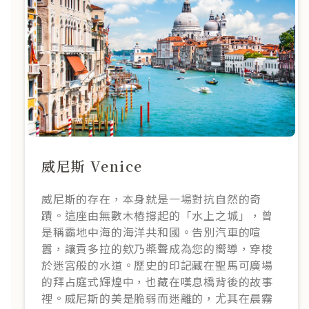
威尼斯 Venice
威尼斯的存在，本身就是一場對抗自然的奇
蹟。這座由無數木樁撐起的「水上之城」，曾
是稱霸地中海的海洋共和國。告別汽車的喧
囂，讓貢多拉的欸乃槳聲成為您的嚮導，穿梭
於迷宮般的水道。歷史的印記藏在聖馬可廣場
的拜占庭式輝煌中，也藏在嘆息橋背後的故事
裡。威尼斯的美是脆弱而迷離的，尤其在晨霧