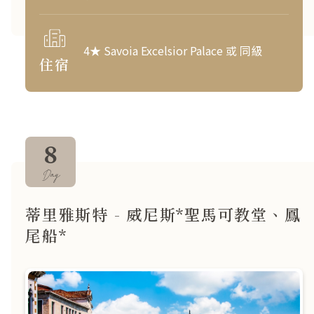
4★ Savoia Excelsior Palace 或 同級
住宿
8
Day
蒂里雅斯特 - 威尼斯*聖馬可教堂、鳳
尾船*