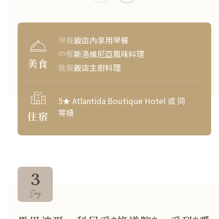
早餐
飯店內享用早餐
中餐
斯洛維尼亞風味料理
美食
晚餐
飯店主廚料理
5★ Atlantida Boutique Hotel 或 同
等級
住宿
3
Day