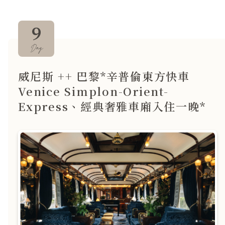
9
Day
威尼斯 ++ 巴黎*辛普倫東方快車
Venice Simplon-Orient-
Express、經典奢雅車廂入住一晚*