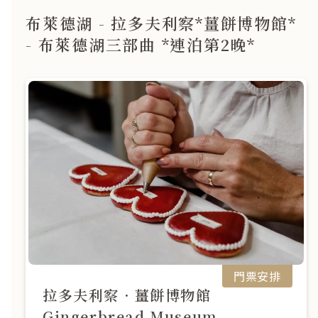
布萊德湖 - 拉多夫利察*薑餅博物館*
- 布萊德湖三部曲 *連泊第2晚*
門票安排
拉多夫利察．薑餅博物館
Gingerbread Museum