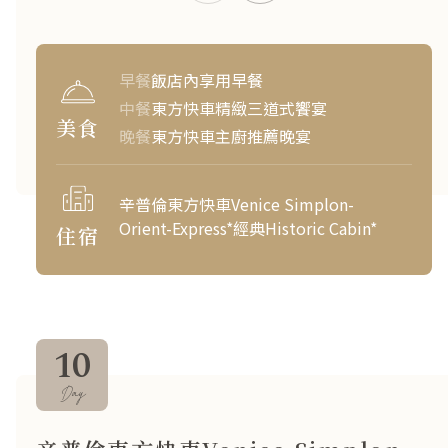
早餐
飯店內享用早餐
中餐
東方快車精緻三道式饗宴
美食
晚餐
東方快車主廚推薦晚宴
辛普倫東方快車Venice Simplon-
Orient-Express*經典Historic Cabin*
住宿
10
Day