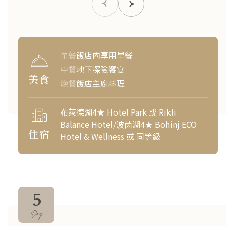
早餐
飯店內享用早餐
中餐
地下探險饗宴
美食
晚餐
飯店主廚料理
布萊德湖4★ Hotel Park 或 Rikli
Balance Hotel/波茵湖4★ Bohinj ECO
住宿
Hotel & Wellness 或 同等級
5
Day