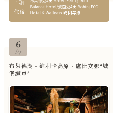
布萊德湖4★ Hotel Park 或 Rikli
Balance Hotel/波茵湖4★ Bohinj ECO
住宿
Hotel & Wellness 或 同等級
6
Day
布萊德湖 - 維利卡高原 - 盧比安娜*城
堡纜車*