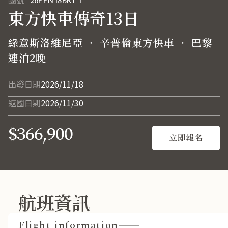
團號
26EFN18BR1-T
東方快車傳奇13日
綠意斯洛維尼亞 ‧ 辛普倫東方快車 ‧ 巴黎
連泊2晚
出發日期
2026/11/18
返國日期
2026/11/30
$366,900
立即報名
航班資訊
Flight information