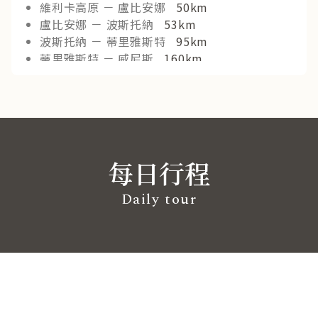
維利卡高原 － 盧比安娜
50km
盧比安娜 － 波斯托納
53km
波斯托納 － 蒂里雅斯特
95km
蒂里雅斯特 － 威尼斯
160km
總公里數
1109km
每日行程
Daily tour
Day 1
Day 2
Day 3
Day 4
Day 5
Day 6
Day 7
Day 8