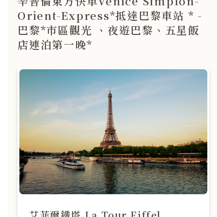
辛普倫東方快車Venice Simplon-
Orient-Express*抵達巴黎車站 * -
巴黎*市區觀光 、夜遊巴黎、五星飯
店連泊第一晚*
艾菲爾鐵塔 La Tour Eiffel