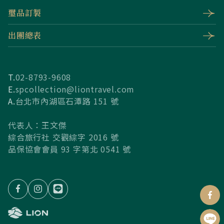
璽品訂製
出團總表
T.
02-8793-9608
E.
spcollection@liontravel.com
A.
台北市內湖區石潭路 151 號
代表人：王文傑
綜合旅行社 交觀綜字 2016 號
品保協會會員 93 字第北 0541 號