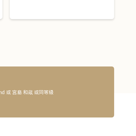
and 或 宮島 和蔵 或同等級