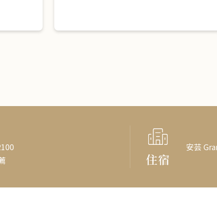
100
安芸 Gr
住宿
薦