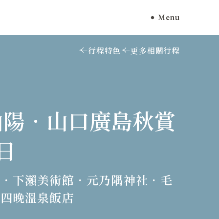
Menu
行程特色
更多相關行程
山陽．山口廣島秋賞
日
藏．下瀨美術館．元乃隅神社．毛
．四晚溫泉飯店