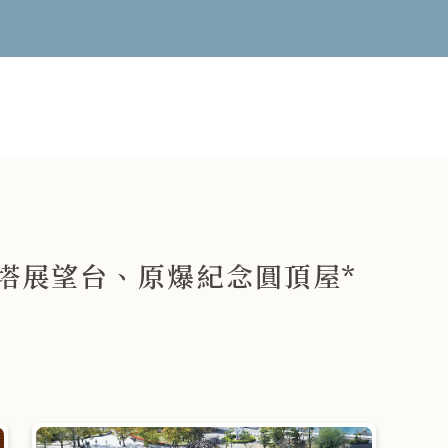
折鶴塔展望台、原爆紀念圓頂屋*