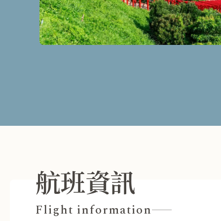
航班資訊
Flight information