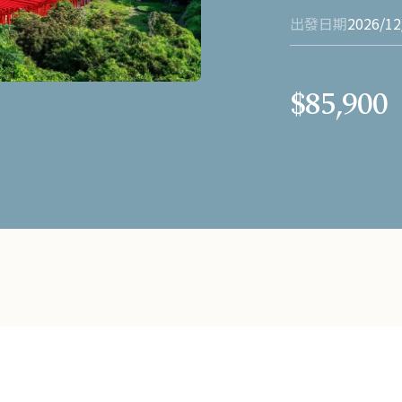
出發日期
2026/12
$85,900