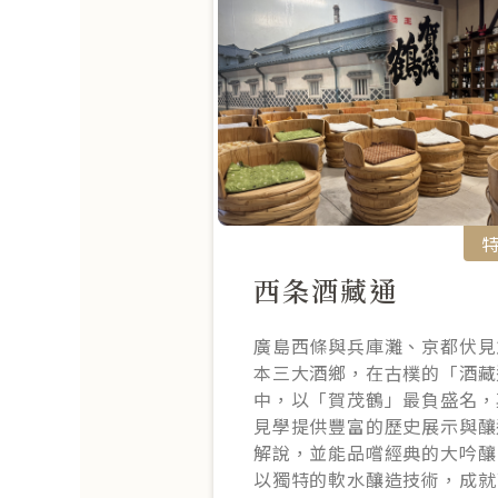
西条酒藏通
廣島西條與兵庫灘、京都伏見
本三大酒鄉，在古樸的「酒藏
中，以「賀茂鶴」最負盛名，
見學提供豐富的歷史展示與釀
解說，並能品嚐經典的大吟釀
以獨特的軟水釀造技術，成就