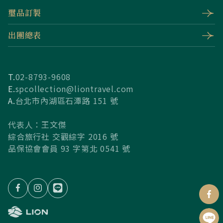
璽品訂製
出團總表
T.
02-8793-9608
E.
spcollection@liontravel.com
A.
台北市內湖區石潭路 151 號
代表人：王文傑
綜合旅行社 交觀綜字 2016 號
品保協會會員 93 字第北 0541 號