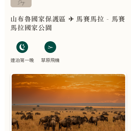
Day
山布魯國家保護區 ✈ 馬賽馬拉 - 馬賽
馬拉國家公園
連泊第一晚
草原飛機