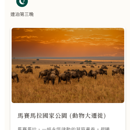
連泊第三晚
馬賽馬拉國家公園 (動物大遷徙)
馬賽馬拉，一幅永恆律動的草原畫卷。晨曦