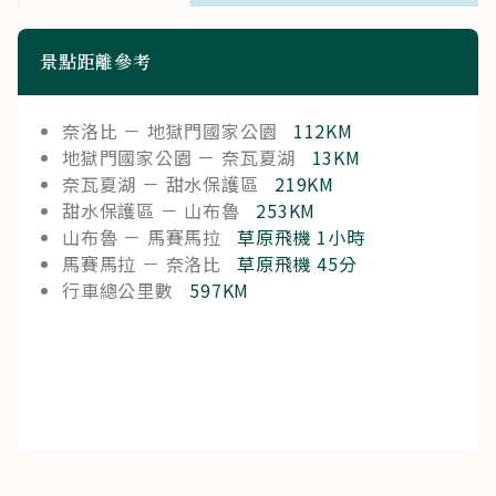
景點距離參考
奈洛比 － 地獄門國家公園
112KM
地獄門國家公園 － 奈瓦夏湖
13KM
奈瓦夏湖 － 甜水保護區
219KM
甜水保護區 － 山布魯
253KM
山布魯 － 馬賽馬拉
草原飛機 1小時
馬賽馬拉 － 奈洛比
草原飛機 45分
行車總公里數
597KM