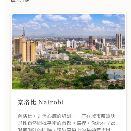
奈洛比 Nairobi
奈洛比，非洲心臟的綠洲，一座在城市喧囂與
野性自然間找平衡的首都。這裡，你能在早晨
喝著咖啡的同時，遠眺草原上的長頸鹿與斑