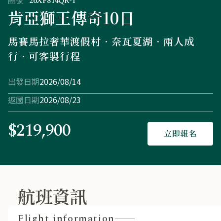
團號
26XF814QR-T
肯亞獅王傳奇10日
馬賽馬拉奢華渡假村．奈瓦夏湖．兩人成
行．可客製行程
出發日期
2026/08/14
返國日期
2026/08/23
$219,900
立即報名
航班資訊
Flight information