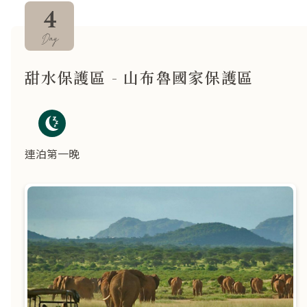
4
Day
甜水保護區 - 山布魯國家保護區
連泊第一晚