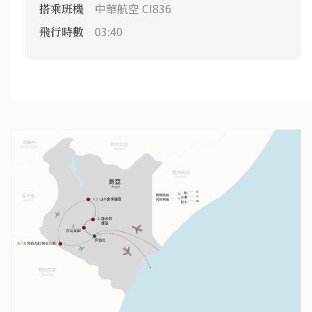
中華航空 CI836
搭乘班機
03:40
飛行時數