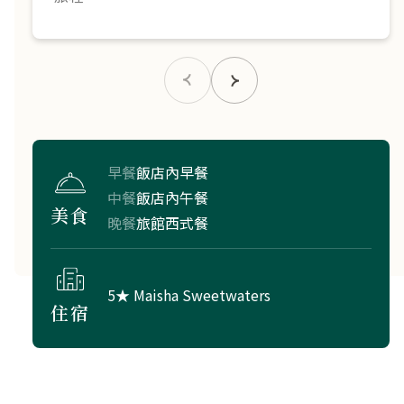
早餐
飯店內早餐
中餐
飯店內午餐
美食
晚餐
旅館西式餐
5★ Maisha Sweetwaters
住宿