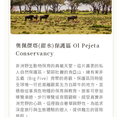
奧佩傑塔(甜水)保護區 Ol Pejeta
Conservancy
非洲野生動物保育的典範天堂。這片廣袤的私
人自然保護區，緊鄰壯麗的肯亞山，擁有東非
五霸（Big Five）齊聚的奇觀。保護區同時是
全球唯一可近距離觀賞北方白犀牛的地方，並
積極從事瀕危物種的保育與教育。旅客可參加
導覽車遊、步行導覽或夜間觀察，感受真實非
洲荒野的心跳。這裡融合奢華與野性，為追求
深度旅行與生態體驗的遊人，提供難忘的冒險
旅程。