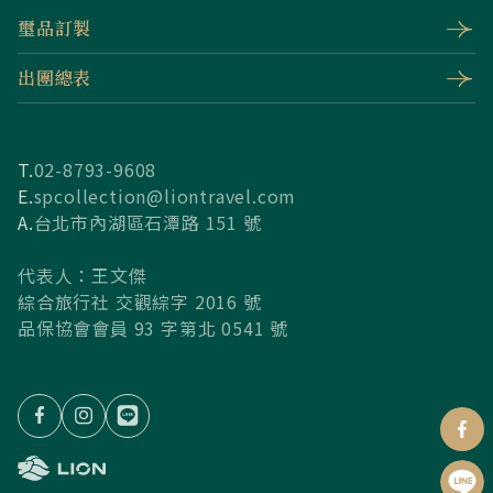
璽品訂製
出團總表
T.
02-8793-9608
E.
spcollection@liontravel.com
A.
台北市內湖區石潭路 151 號
代表人：王文傑
綜合旅行社 交觀綜字 2016 號
品保協會會員 93 字第北 0541 號