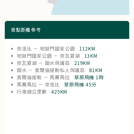
景點距離參考
奈洛比 － 地獄門國家公園
112KM
地獄門國家公園 － 奈瓦夏湖
13KM
奈瓦夏湖 － 甜水保護區
219KM
甜水 － 奧爾倫提勒私人保護區
81KM
奧爾倫提勒 － 馬賽馬拉
草原飛機 1時
馬賽馬拉 － 奈洛比
草原飛機 45分
行車總公里數
425KM