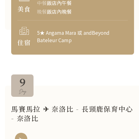
中餐
飯店內午餐
美食
晚餐
飯店內晚餐
5★ Angama Mara 或 andBeyond
Bateleur Camp
住宿
9
Day
馬賽馬拉 ✈ 奈洛比 - 長頸鹿保育中心
- 奈洛比