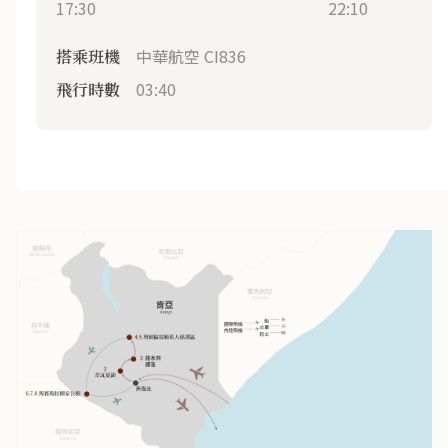
17:30
22:10
中華航空 CI836
搭乘班機
03:40
飛行時數