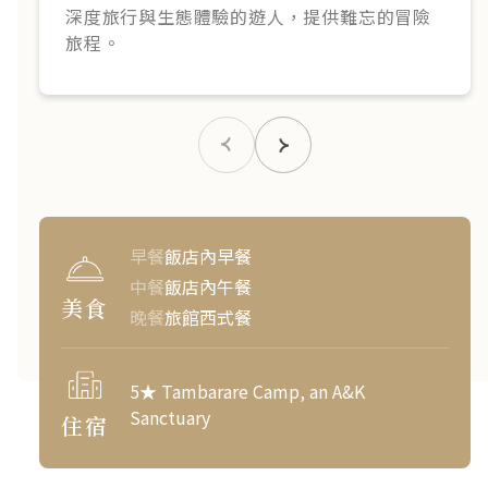
深度旅行與生態體驗的遊人，提供難忘的冒險
旅程。
早餐
飯店內早餐
中餐
飯店內午餐
美食
晚餐
旅館西式餐
5★ Tambarare Camp, an A&K
Sanctuary
住宿