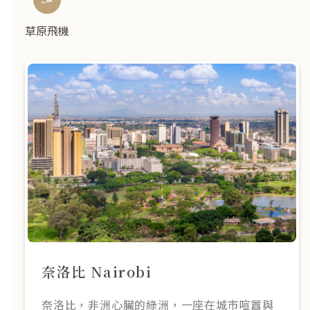
草原飛機
奈洛比 Nairobi
奈洛比，非洲心臟的綠洲，一座在城市喧囂與