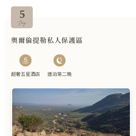
5
Day
奧爾倫提勒私人保護區
超奢五星酒店
連泊第二晚