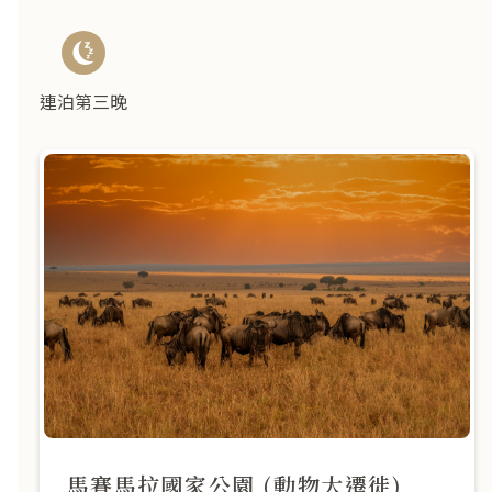
連泊第三晚
馬賽馬拉國家公園 (動物大遷徙)