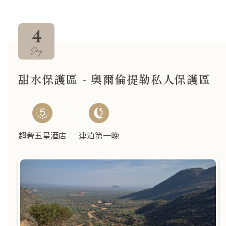
4
Day
甜水保護區 - 奧爾倫提勒私人保護區
超奢五星酒店
連泊第一晚