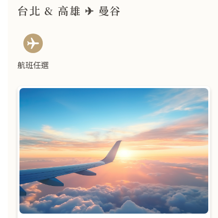
台北 & 高雄 ✈ 曼谷
航班任選