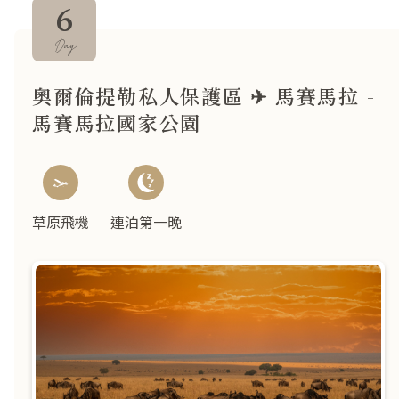
6
Day
奧爾倫提勒私人保護區 ✈ 馬賽馬拉 -
馬賽馬拉國家公園
草原飛機
連泊第一晚