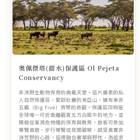
奧佩傑塔(甜水)保護區 Ol Pejeta
Conservancy
非洲野生動物保育的典範天堂。這片廣袤的私
人自然保護區，緊鄰壯麗的肯亞山，擁有東非
五霸（Big Five）齊聚的奇觀。保護區同時是
全球唯一可近距離觀賞北方白犀牛的地方，並
積極從事瀕危物種的保育與教育。旅客可參加
導覽車遊、步行導覽或夜間觀察，感受真實非
洲荒野的心跳。這裡融合奢華與野性，為追求