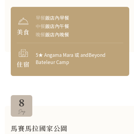
早餐
飯店內早餐
中餐
飯店內午餐
美食
晚餐
飯店內晚餐
5★ Angama Mara 或 andBeyond
Bateleur Camp
住宿
8
Day
馬賽馬拉國家公園